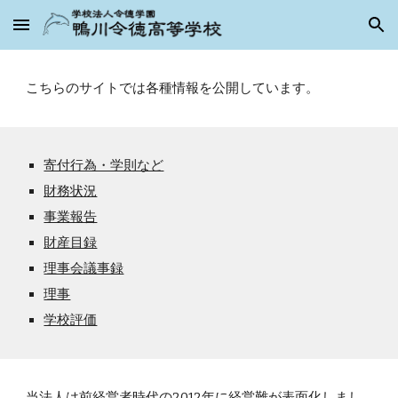
Skip to main content
Skip to navigation
こちらのサイトでは各種情報を公開しています。
寄付行為・学則など
財務状況
事業報告
財産目録
理事会議事録
理事
学校評価
当法人は前経営者時代の2012年に経営難が表面化しまし